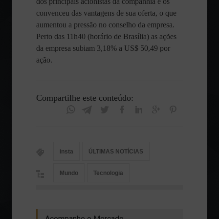
dos principais acionistas da companhia e os
convenceu das vantagens de sua oferta, o que
aumentou a pressão no conselho da empresa.
Perto das 11h40 (horário de Brasília) as ações
da empresa subiam 3,18% a US$ 50,49 por
ação.
Compartilhe este conteúdo:
insta
ÚLTIMAS NOTÍCIAS
Mundo
Tecnologia
Acompanhe o Mercado