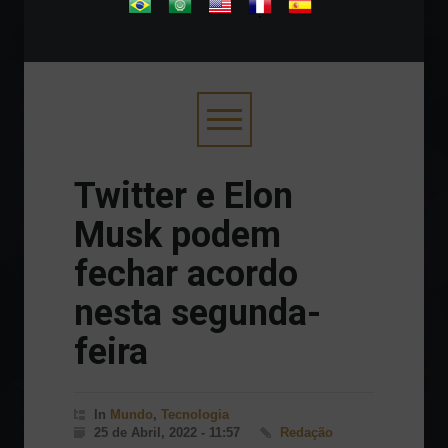
.
Twitter e Elon
Musk podem
fechar acordo
nesta segunda-
feira
In
Mundo
,
Tecnologia
25 de Abril, 2022 - 11:57
Redação