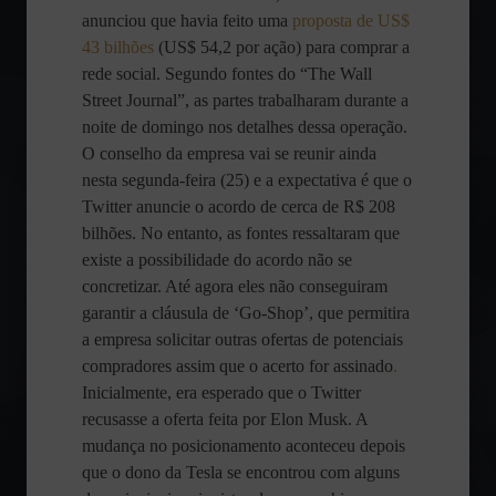
anunciou que havia feito uma
proposta de US$
43 bilhões
(US$ 54,2 por ação) para comprar a
rede social. Segundo fontes do “The Wall
Street Journal”, as partes trabalharam durante a
noite de domingo nos detalhes dessa operação.
O conselho da empresa vai se reunir ainda
nesta segunda-feira (25) e a expectativa é que o
Twitter anuncie o acordo de cerca de R$ 208
bilhões. No entanto, as fontes ressaltaram que
existe a possibilidade do acordo não se
concretizar. Até agora eles não conseguiram
garantir a cláusula de ‘Go-Shop’, que permitira
a empresa solicitar outras ofertas de potenciais
compradores assim que o acerto for assinado
.
Inicialmente, era esperado que o Twitter
recusasse a oferta feita por Elon Musk. A
mudança no posicionamento aconteceu depois
que o dono da Tesla se encontrou com alguns