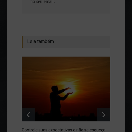
no seu email.
Leia também
Controle suas expectativas e não se esqueça
Meta, 