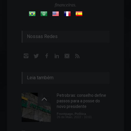
financeiras.
Nossas Redes
Leia também
Petrobras: conselho define
passos para a posse do
novo presidente
Frontpage
,
Política
26 de Maio, 2022 - 10:01