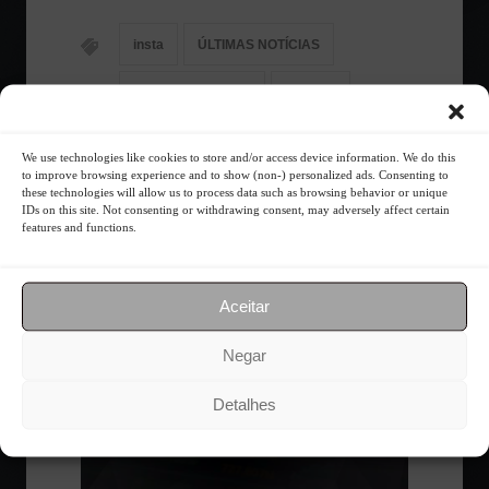
insta
ÚLTIMAS NOTÍCIAS
Finanças Pessoais
Notícias
Sua Vida
We use technologies like cookies to store and/or access device information. We do this
to improve browsing experience and to show (non-) personalized ads. Consenting to
these technologies will allow us to process data such as browsing behavior or unique
IDs on this site. Not consenting or withdrawing consent, may adversely affect certain
features and functions.
Acompanhe o Mercado
Aceitar
Negar
Detalhes