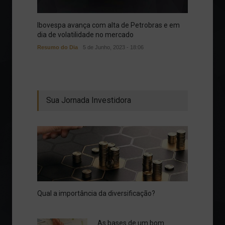
Ibovespa avança com alta de Petrobras e em
dia de volatilidade no mercado
Resumo do Dia
5 de Junho, 2023 - 18:06
Sua Jornada Investidora
Qual a importância da diversificação?
As bases de um bom