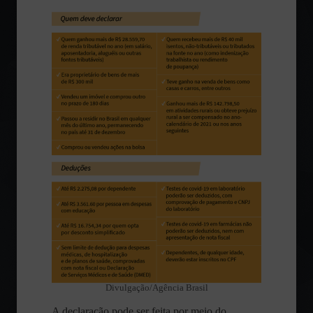
Divulgação/Agência Brasil
A declaração pode ser feita por meio do