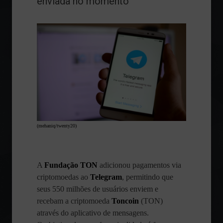
enviada no momento
(mehaniq/twenty20)
A
Fundação TON
adicionou pagamentos via
criptomoedas ao
Telegram
, permitindo que
seus 550 milhões de usuários enviem e
recebam a criptomoeda
Toncoin
(TON)
através do aplicativo de mensagens.