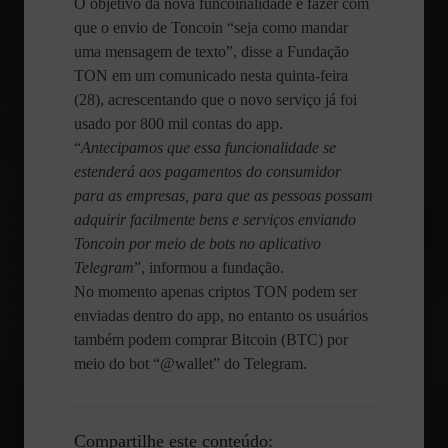
O objetivo da nova funcoinalidade é fazer com
que o envio de Toncoin “seja como mandar
uma mensagem de texto”, disse a Fundação
TON em um comunicado nesta quinta-feira
(28), acrescentando que o novo serviço já foi
usado por 800 mil contas do app.
“
Antecipamos que essa funcionalidade se
estenderá aos pagamentos do consumidor
para as empresas, para que as pessoas possam
adquirir facilmente bens e serviços enviando
Toncoin por meio de bots no aplicativo
Telegram
”, informou a fundação.
No momento apenas criptos TON podem ser
enviadas dentro do app, no entanto os usuários
também podem comprar Bitcoin (BTC) por
meio do bot “@wallet” do Telegram.
Compartilhe este conteúdo: