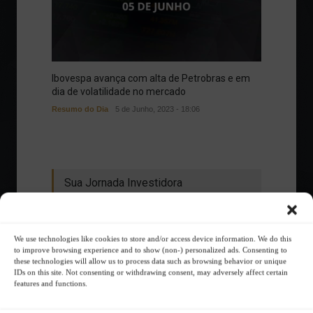
Ibovespa avança com alta de Petrobras e em
dia de volatilidade no mercado
Resumo do Dia
5 de Junho, 2023 - 18:06
Sua Jornada Investidora
We use technologies like cookies to store and/or access device information. We do this
to improve browsing experience and to show (non-) personalized ads. Consenting to
these technologies will allow us to process data such as browsing behavior or unique
IDs on this site. Not consenting or withdrawing consent, may adversely affect certain
features and functions.
Qual a importância da diversificação?