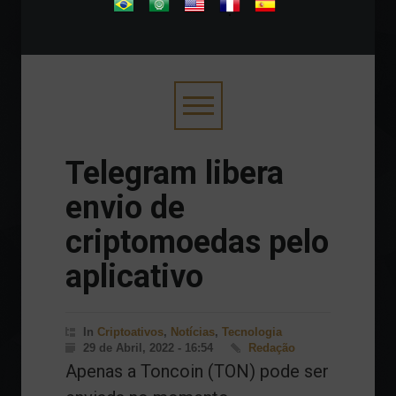
.
Telegram libera
envio de
criptomoedas pelo
aplicativo
In
Criptoativos
,
Notícias
,
Tecnologia
29 de Abril, 2022 - 16:54
Redação
Apenas a Toncoin (TON) pode ser