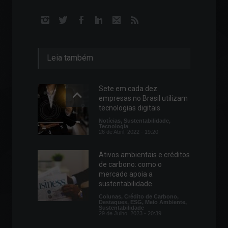
Leia também
Sete em cada dez
empresas no Brasil utilizam
tecnologias digitais
Notícias
,
Sustentabilidade
,
Tecnologia
26 de Abril, 2022 - 19:20
Ativos ambientais e créditos
de carbono: como o
mercado apoia a
sustentabilidade
Colunas
,
Crédito de Carbono
,
Destaques
,
ESG
,
Meio Ambiente
,
Sustentabilidade
29 de Julho, 2023 - 20:39